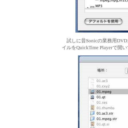
試しに昔Sonicの業務用DV
イルをQuickTime Player