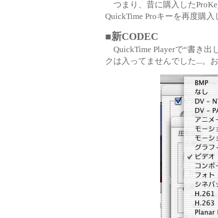
つまり、昔に購入したProK
QuickTime Proキーを再度
■新CODEC
QuickTime Playerで
クは入ってませんでした...。おまけ