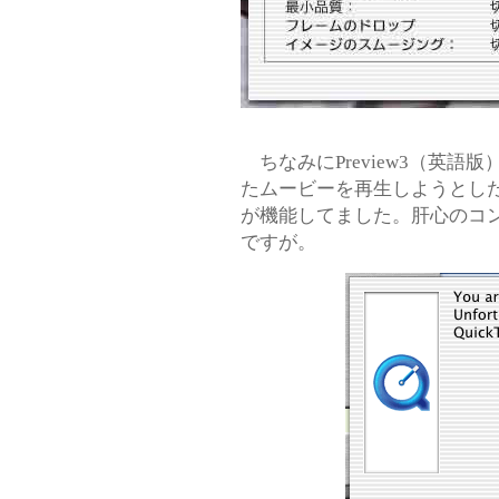
ちなみにPreview3（英語版）のSo
たムービーを再生しようとし
が機能してました。肝心のコ
ですが。