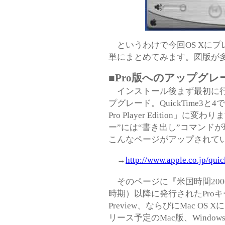
というわけで今回OS Xにプレイ
単にまとめてみます。図版が
■Pro版へのアップグレ
インストール後まず最初に行
プグレード。QuickTime3と4で
Pro Player Edition」に変
ー”には“書き出し”コマンド
こんなページがアップされて
→
http://www.apple.co.jp/qui
そのページに『米国時間2000年10月1
時期）以降に発行されたProキーは、Qui
Preview、ならびにMac OS
リース予定のMac版、Window