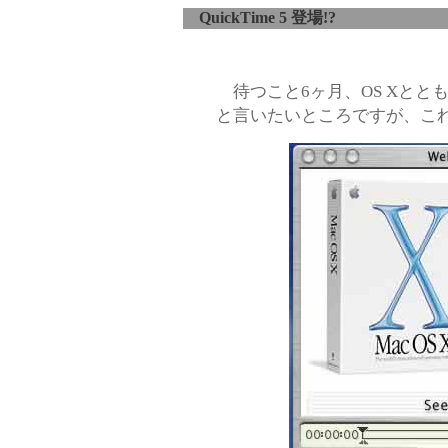
QuickTime 5 登場!?
待つこと6ヶ月、OS Xとともに
と言いたいところですが、これっ