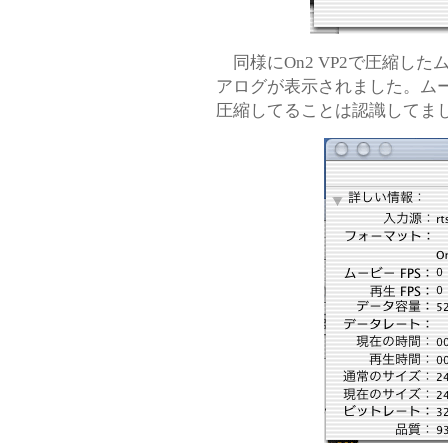
同様にOn2 VP2で圧縮し
アログが表示されました。ムービ
圧縮してることは認識してま