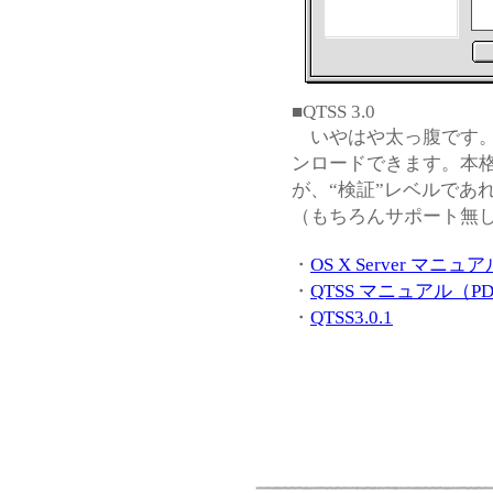
■QTSS 3.0
いやはや太っ腹です。Q
ンロードできます。本格的に
が、“検証”レベルであれば
（もちろんサポート無
・
OS X Server マニュ
・
QTSS マニュアル（P
・
QTSS3.0.1