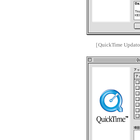
［QuickTime 