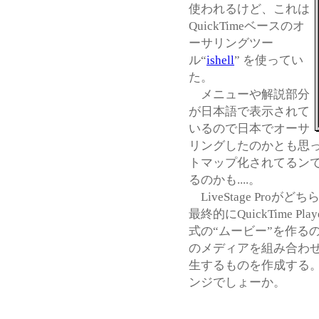
使われるけど、これは
QuickTimeベースのオ
ーサリングツー
ル“
ishell
” を使ってい
た。
メニューや解説部分
が日本語で表示されて
いるので日本でオーサ
リングしたのかとも思っ
トマップ化されてるンで、
るのかも....。
LiveStage Pr
最終的にQuickTime Pla
式の“ムービー”を作るのに
のメディアを組み合わ
生するものを作成する。プ
ンジでしょーか。