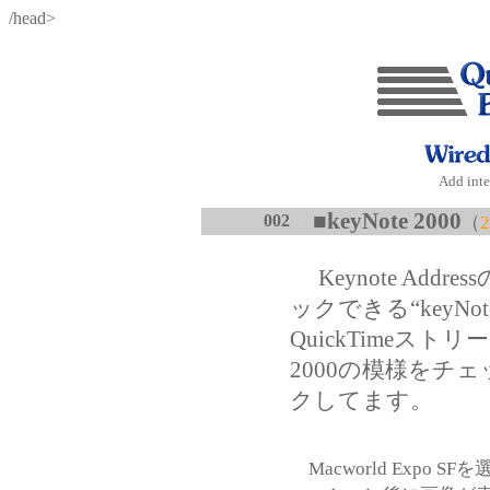
/head>
Add inte
■
keyNote 2000
002
（
2
Keynote Ad
ックできる“keyNo
QuickTimeストリ
2000の模様をチェッ
クしてます。
Macworld Expo 