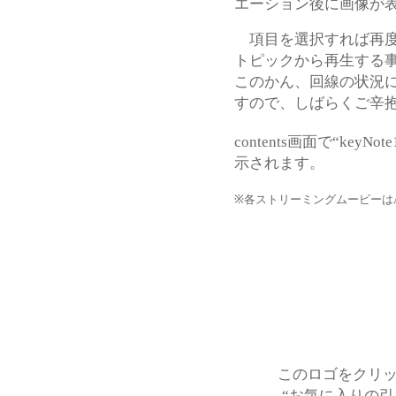
エーション後に画像が
項目を選択すれば再度
トピックから再生する
このかん、回線の状況
すので、しばらくご辛
contents画面で“key
示されます。
※各ストリーミングムービーはA
このロゴをクリックす
“お気に入りの