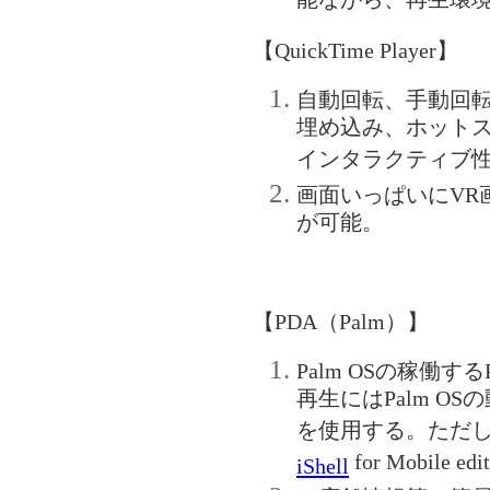
能ながら、再生環
【QuickTime Player】
自動回転、手動回
埋め込み、ホット
インタラクティブ
画面いっぱいにVR
が可能。
【PDA（Palm）】
Palm OSの稼働する
再生にはPalm OSの
を使用する。ただ
for Mobile e
iShell