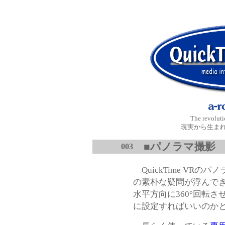
The revolut
現実から生ま
■パノラマ撮影 
003
QuickTime VR
の素朴な疑問が浮んで
水平方向に360°回転
に設定すればいいのか