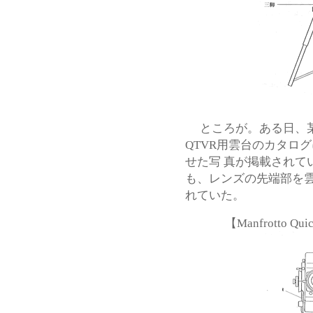
ところが。ある日、某
QTVR用雲台のカタロ
せた写 真が掲載されて
も、レンズの先端部を
れていた。
【Manfrotto 