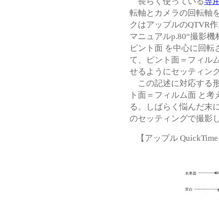
長らく使っている
専
転軸とカメラの回転軸
クはアップルのQTVR作成ソフト
マニュアルp.80“撮影
ピント面 を中心に回転
て、ピント面＝フィルム
せるようにセッティン
この記述に対応する形
ト面＝フィルム面 と考
る。しばらく悩んだ末
のセッティングで撮影
【アップル QuickTime 