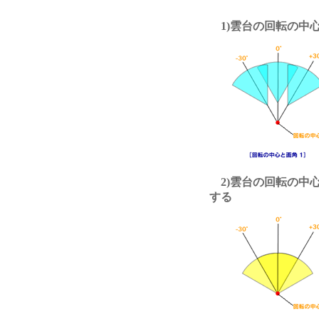
1)雲台の回転の中心
2)雲台の回転の中
する