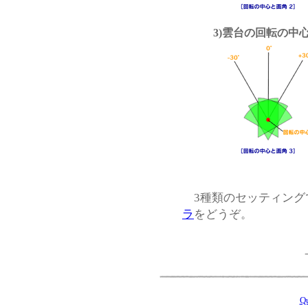
3)雲台の回転の中
3種類のセッティング
ラ
をどうぞ。
Q