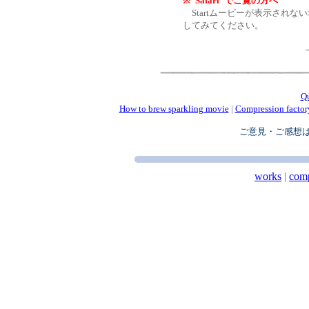
※“Safari”でご覧の方へ
Startムービーが表示されない場
してみてください。
Q
How to brew sparkling movie
|
Compression factor
ご意見・ご感想
works
|
com